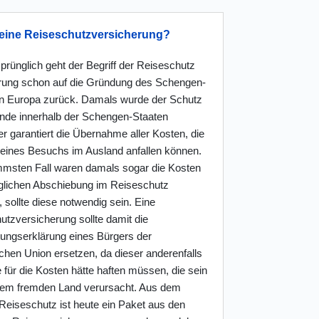
 eine Reiseschutzversicherung?
prünglich geht der Begriff der Reiseschutz
rung schon auf die Gründung des Schengen-
in Europa zurück. Damals wurde der Schutz
ende innerhalb der Schengen-Staaten
er garantiert die Übernahme aller Kosten, die
eines Besuchs im Ausland anfallen können.
mmsten Fall waren damals sogar die Kosten
glichen Abschiebung im Reiseschutz
, sollte diese notwendig sein. Eine
utzversicherung sollte damit die
tungserklärung eines Bürgers der
chen Union ersetzen, da dieser anderenfalls
 für die Kosten hätte haften müssen, die sein
dem fremden Land verursacht. Aus dem
Reiseschutz ist heute ein Paket aus den