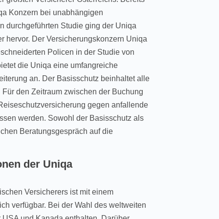
niqa Konzern bei unabhängigen
n durchgeführten Studie ging der Uniqa
er hervor. Der Versicherungskonzern Uniqa
schneiderten Policen in der Studie von
bietet die Uniqa eine umfangreiche
iterung an. Der Basisschutz beinhaltet alle
. Für den Zeitraum zwischen der Buchung
 Reiseschutzversicherung gegen anfallende
ossen werden. Sowohl der Basisschutz als
lichen Beratungsgespräch auf die
onen der Uniqa
schen Versicherers ist mit einem
ch verfügbar. Bei der Wahl des weltweiten
r USA und Kanada enthalten. Darüber