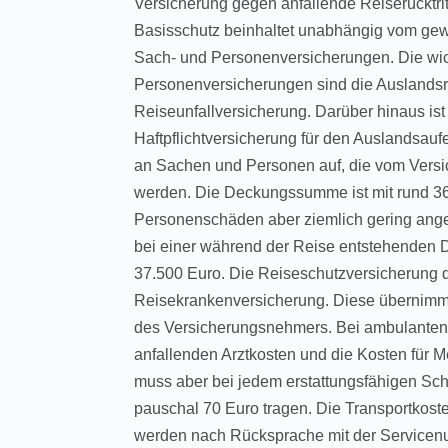
Versicherung gegen anfallende Reiserücktri
Basisschutz beinhaltet unabhängig vom ge
Sach- und Personenversicherungen. Die wich
Personenversicherungen sind die Auslandsr
Reiseunfallversicherung. Darüber hinaus ist
Haftpflichtversicherung für den Auslandsauf
an Sachen und Personen auf, die vom Vers
werden. Die Deckungssumme ist mit rund 36
Personenschäden aber ziemlich gering anges
bei einer während der Reise entstehenden 
37.500 Euro. Die Reiseschutzversicherung d
Reisekrankenversicherung. Diese übernimm
des Versicherungsnehmers. Bei ambulanten
anfallenden Arztkosten und die Kosten für
muss aber bei jedem erstattungsfähigen Sc
pauschal 70 Euro tragen. Die Transportko
werden nach Rücksprache mit der Service