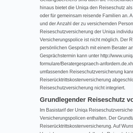
hinaus bietet die Uniqa den Reiseschutz als
oder für gemeinsam reisende Familien an. 
und der Anzahl der zu versichernden Person
Reiseschutzversicherung der Uniqa individu
Versicherungspolice ist nicht möglich. Der 
persönlichen Gespräch mit einem Berater 
Gesprächstermin kann unter http://www.uni
formulare/Beratergespraech-anfordern.de.xht
umfassenden Reiseschutzversicherung kann
Reiserücktrittskostenversicherung abgeschlo
Reiseschutzversicherung nicht integriert.
Grundlegender Reiseschutz v
Im Basistarif der Uniqa Reiseschutzversiche
Versicherungspolicen enthalten. Der Grundtar
Reiserücktrittskostenversicherung. Auf Wun