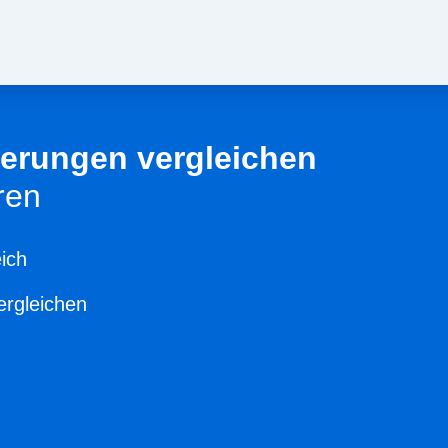
herungen vergleichen
ren
ich
ergleichen