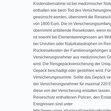
Kostenübernahme ist bei medizinischer Not
enthalten wie beim Tod des Versicherungsne
gewünscht werden, übernimmt die Reisesch
von 1800 Euro. Die im Versicherungsumfang
übernimmt anfallende Reisekosten, wenn ein 
ist sowohl bei Elementarereignissen am Wo
bei Unruhen oder Naturkatastrophen im Rei
Rückreisekosten der Familienangehörigen
Versicherungsnehmer aus medizinischen Grü
wird. Die Reisgepäckversicherung der Uniqa 
Gepäck beschädigt oder gestohlen wird. Für 
Versicherungssumme. Sollte das Gepäck ve
der Versicherungsnehmer für maximal 220 E
diese von der Versicherung erstatten lassen
Reiseschutz enthaltenen Policen, den Ersta
Ereignissen sind unter
http://www.uniqa.at/uniqaat/cms/privatkund