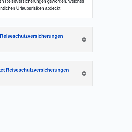
ten Reiseversicherungen geworden, welches
ntlichen Urlaubsrisiken abdeckt.
Reiseschutzversicherungen
?
tet Reiseschutzversicherungen