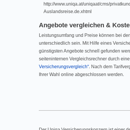
http://www.uniqa.at/uniqaat/cms/privatku
Auslandsreise.de.xhtml
Angebote vergleichen & Kost
Leistungsumfang und Preise können bei de
unterschiedlich sein. Mit Hilfe eines Versi
günstigsten Angebote schnell gefunden wer
seiteninternen Vergleichsrechner durch eine
Versicherungsvergleich“
. Nach dem Tarifver
Ihrer Wahl online abgeschlossen werden.
Der Uniqa Versicherungskonzern ist einer de