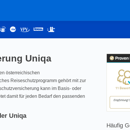
erung Uniqa
en österreichischen
iches Reiseschutzprogramm gehört mit zur
schutzversicherung kann im Basis- oder
tet damit für jeden Bedarf den passenden
der Uniqa
Häufig G