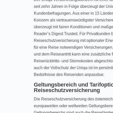
seit zehn Jahren in Folge überzeugt der U
Kundenbefragungen. Aus einer in 15 Länder
Konzern als vertrauenswürdigster Versicher
überzeugt mit fairen Konditionen und maßge
Reader’s Digest Trusted. Für Privatkunden 
Reiseschutzversicherung mit optionaler Erwe
für eine Reise notwendigen Versicherungen
und dem Reiseantritt kann eine zusätzliche
Reiserücktritts- und Stornokosten abgeschl
auch der Vollschutz der Uniqa ist im persön
Bedürfnisse des Reisenden anpassbar.
Geltungsbereich und Tarifopti
Reiseschutzversicherung
Die Reiseschutzversicherung des österreichi
europaweiten oder weltweiten Geltungsberei
Geltungsbereichs sind auch die Reiselände