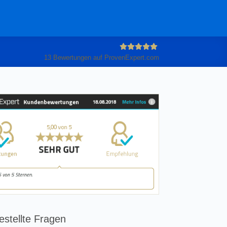
13
Bewertungen auf ProvenExpert.com
Anleiter
GmbH
estellte Fragen