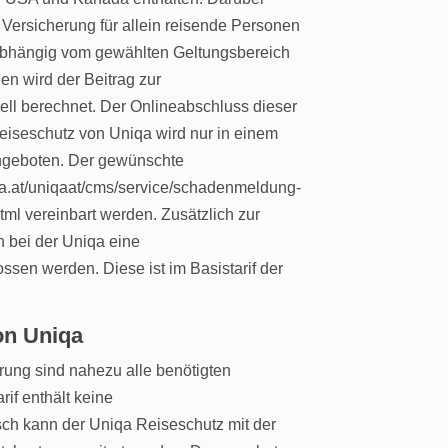
 Versicherung für allein reisende Personen
Abhängig vom gewählten Geltungsbereich
en wird der Beitrag zur
ell berechnet. Der Onlineabschluss dieser
Reiseschutz von Uniqa wird nur in einem
angeboten. Der gewünschte
qa.at/uniqaat/cms/service/schadenmeldung-
ml vereinbart werden. Zusätzlich zur
 bei der Uniqa eine
ssen werden. Diese ist im Basistarif der
on Uniqa
rung sind nahezu alle benötigten
if enthält keine
sch kann der Uniqa Reiseschutz mit der