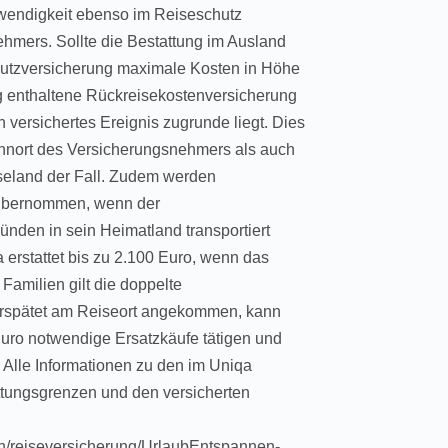
wendigkeit ebenso im Reiseschutz
hmers. Sollte die Bestattung im Ausland
utzversicherung maximale Kosten in Höhe
 enthaltene Rückreisekostenversicherung
versichertes Ereignis zugrunde liegt. Dies
hnort des Versicherungsnehmers als auch
seland der Fall. Zudem werden
 übernommen, wenn der
nden in sein Heimatland transportiert
erstattet bis zu 2.100 Euro, wenn das
Familien gilt die doppelte
rspätet am Reiseort angekommen, kann
uro notwendige Ersatzkäufe tätigen und
. Alle Informationen zu den im Uniqa
ttungsgrenzen und den versicherten
en/reiseversicherung/UrlaubEntspannen-