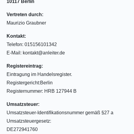
10117 Berlin
Vertreten durch:
Maurizio Graubner
Kontakt:
Telefon: 015156101342
E-Mail: kontakt@anleiter.de
Registereintrag:
Eintragung im Handelsregister.
Registergericht:Berlin
Registernummer: HRB 127944 B
Umsatzsteuer:
Umsatzsteuer-Identifikationsnummer gemäß §27 a
Umsatzsteuergesetz:
DE272941760